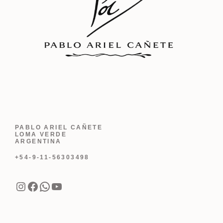
PABLO ARIEL CAÑETE
LOMA VERDE
ARGENTINA
+54-9-11-56303498
Instagram
Facebook
WhatsApp
YouTube