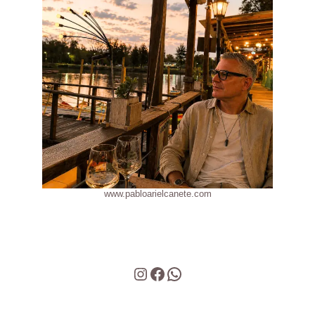
www.pabloarielcanete.com
Instagram
Facebook
WhatsApp