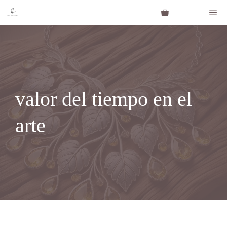
Saltar
Me
al
contenido
valor del tiempo en el
arte