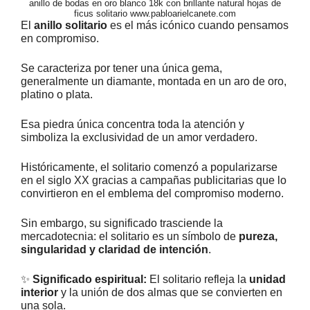
anillo de bodas en oro blanco 18k con brillante natural hojas de
ficus solitario www.pabloarielcanete.com
El
anillo solitario
es el más icónico cuando pensamos
en compromiso.
Se caracteriza por tener una única gema,
generalmente un diamante, montada en un aro de oro,
platino o plata.
Esa piedra única concentra toda la atención y
simboliza la exclusividad de un amor verdadero.
Históricamente, el solitario comenzó a popularizarse
en el siglo XX gracias a campañas publicitarias que lo
convirtieron en el emblema del compromiso moderno.
Sin embargo, su significado trasciende la
mercadotecnia: el solitario es un símbolo de
pureza,
singularidad y claridad de intención
.
✨
Significado espiritual:
El solitario refleja la
unidad
interior
y la unión de dos almas que se convierten en
una sola.