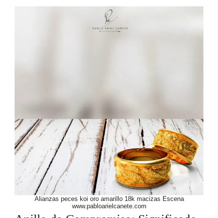
Alianzas peces koi oro amarillo 18k macizas Escena
www.pabloarielcanete.com