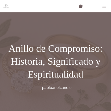
Saltar
Me
al
contenido
Anillo de Compromiso:
Historia, Significado y
Espiritualidad
pabloarielcanete