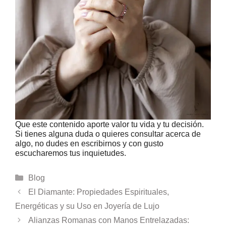
Que este contenido aporte valor tu vida y tu decisión.
Si tienes alguna duda o quieres consultar acerca de
algo, no dudes en escribirnos y con gusto
escucharemos tus inquietudes.
Categorías
Blog
El Diamante: Propiedades Espirituales,
Energéticas y su Uso en Joyería de Lujo
Alianzas Romanas con Manos Entrelazadas: