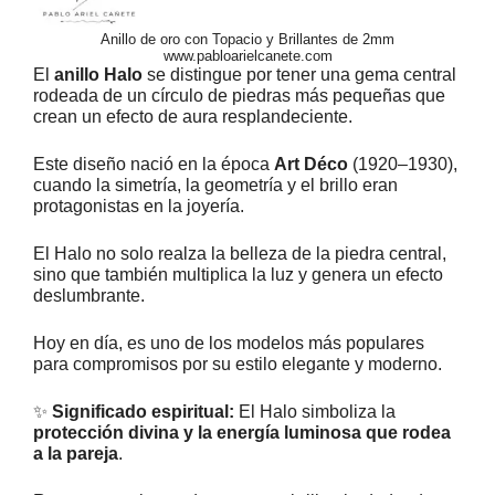
Anillo de oro con Topacio y Brillantes de 2mm
www.pabloarielcanete.com
El
anillo Halo
se distingue por tener una gema central
rodeada de un círculo de piedras más pequeñas que
crean un efecto de aura resplandeciente.
Este diseño nació en la época
Art Déco
(1920–1930),
cuando la simetría, la geometría y el brillo eran
protagonistas en la joyería.
El Halo no solo realza la belleza de la piedra central,
sino que también multiplica la luz y genera un efecto
deslumbrante.
Hoy en día, es uno de los modelos más populares
para compromisos por su estilo elegante y moderno.
✨
Significado espiritual:
El Halo simboliza la
protección divina y la energía luminosa que rodea
a la pareja
.