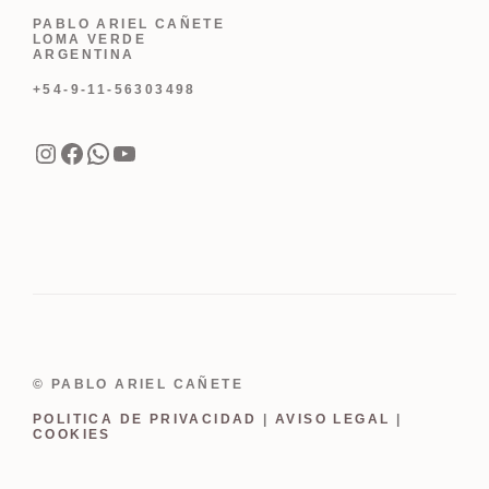
PABLO ARIEL CAÑETE
LOMA VERDE
ARGENTINA
+54-9-11-56303498
Instagram
Facebook
WhatsApp
YouTube
© PABLO ARIEL CAÑETE
POLITICA DE PRIVACIDAD
|
AVISO LEGAL
|
COOKIES