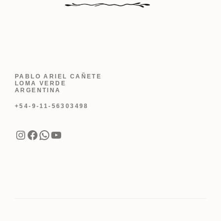
PABLO ARIEL CAÑETE
LOMA VERDE
ARGENTINA
+54-9-11-56303498
Instagram
Facebook
WhatsApp
YouTube