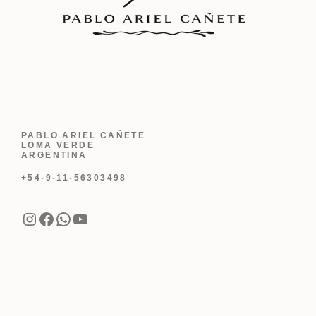
PABLO ARIEL CAÑETE
LOMA VERDE
ARGENTINA
+54-9-11-56303498
Instagram
Facebook
WhatsApp
YouTube
Agregar al carrito
USD
697.00