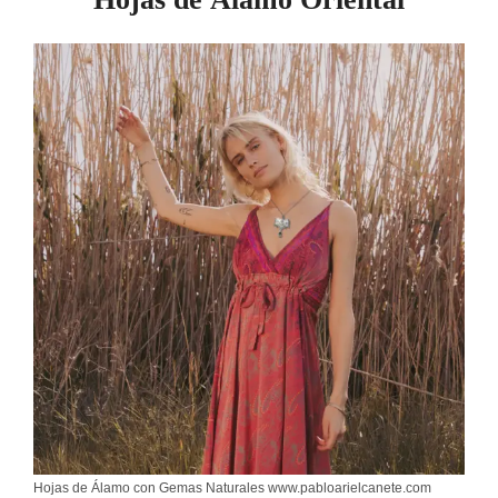
Hojas de Álamo con Gemas Naturales www.pabloarielcanete.com