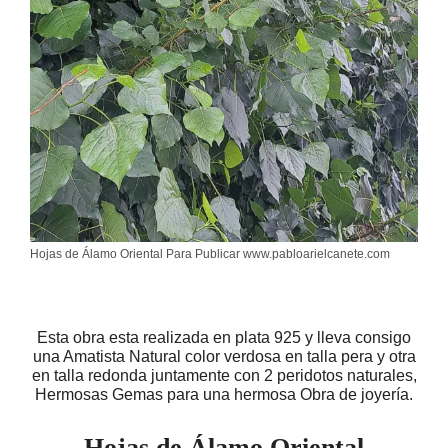
Hojas de Álamo Oriental Para Publicar www.pabloarielcanete.com
Esta obra esta realizada en plata 925 y lleva consigo
una Amatista Natural color verdosa en talla pera y otra
en talla redonda juntamente con 2 peridotos naturales,
Hermosas Gemas para una hermosa Obra de joyería.
Hojas de Álamo Oriental