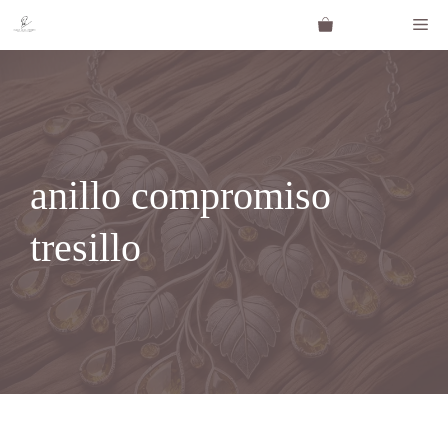
Saltar
Me
al
contenido
anillo compromiso
tresillo