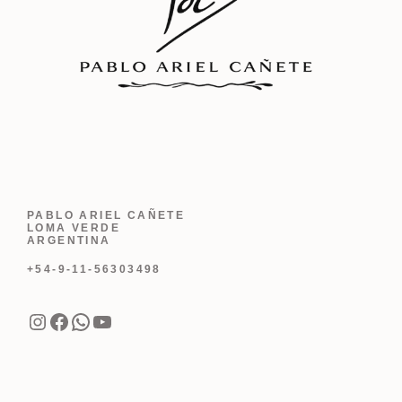
PABLO ARIEL CAÑETE
LOMA VERDE
ARGENTINA
+54-9-11-56303498
Instagram
Facebook
WhatsApp
YouTube