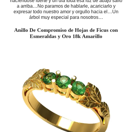
haciéndose fuerte y un día toda esa luz de abajo salió
a arriba…No paramos de hablarle, acariciarlo y
expresar todo nuestro amor y orgullo hacia el…Un
árbol muy especial para nosotros…
Anillo De Compromiso de Hojas de Ficus con
Esmeraldas y Oro 18k Amarillo