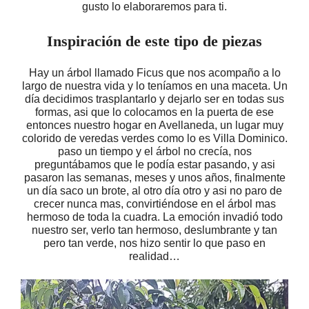
gusto lo elaboraremos para ti.
Inspiración de este tipo de piezas
Hay un árbol llamado Ficus que nos acompaño a lo
largo de nuestra vida y lo teníamos en una maceta. Un
día decidimos trasplantarlo y dejarlo ser en todas sus
formas, asi que lo colocamos en la puerta de ese
entonces nuestro hogar en Avellaneda, un lugar muy
colorido de veredas verdes como lo es Villa Dominico.
paso un tiempo y el árbol no crecía, nos
preguntábamos que le podía estar pasando, y asi
pasaron las semanas, meses y unos años, finalmente
un día saco un brote, al otro día otro y asi no paro de
crecer nunca mas, convirtiéndose en el árbol mas
hermoso de toda la cuadra. La emoción invadió todo
nuestro ser, verlo tan hermoso, deslumbrante y tan
pero tan verde, nos hizo sentir lo que paso en
realidad…