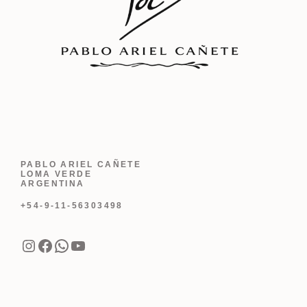
PABLO ARIEL CAÑETE
LOMA VERDE
ARGENTINA
+54-9-11-56303498
Instagram
Facebook
WhatsApp
YouTube