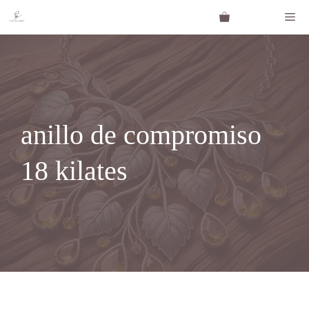
Saltar
Me
al
contenido
anillo de compromiso
18 kilates