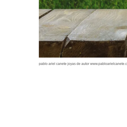
pablo ariel canete joyas de autor www.pabloarielcanete