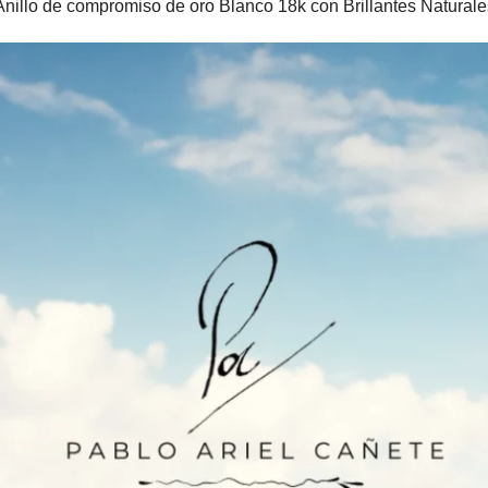
Anillo de compromiso de oro Blanco 18k con Brillantes Naturale