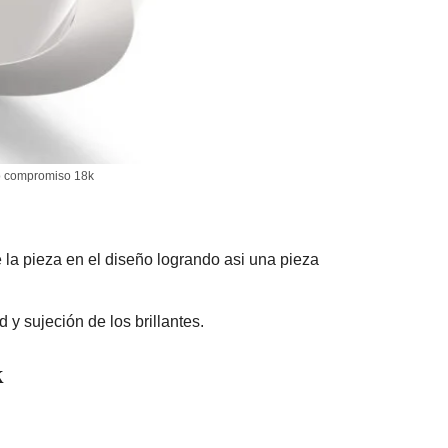
lo compromiso 18k
 la pieza en el diseño logrando asi una pieza
y sujeción de los brillantes.
k