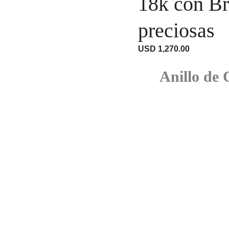
18k con Br
preciosas
USD
1,270.00
Anillo de