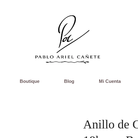
Boutique
Blog
Mi Cuenta
Anillo de