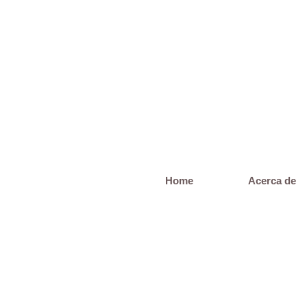
Saltar
al
contenido
Home
Acerca de