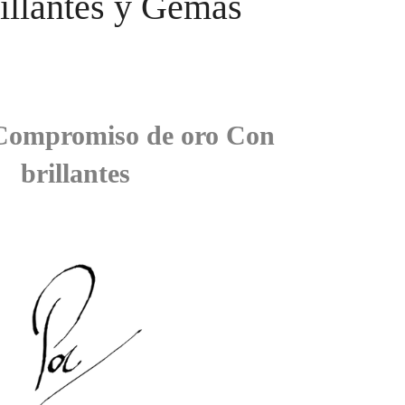
illantes y Gemas
 Compromiso de oro Con
brillantes