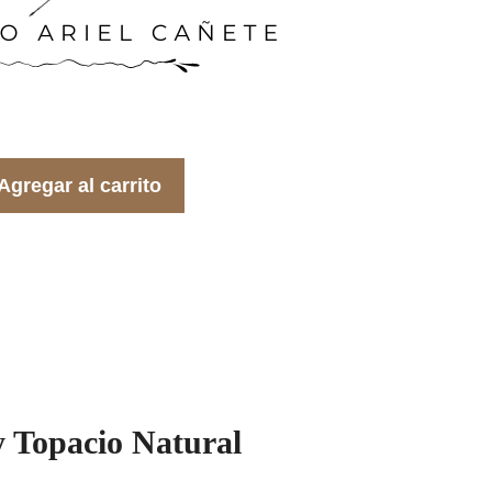
Agregar al carrito
y Topacio Natural