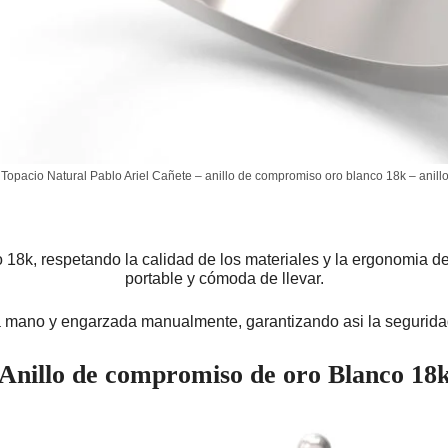
y Topacio Natural Pablo Ariel Cañete – anillo de compromiso oro blanco 18k – anil
8k, respetando la calidad de los materiales y la ergonomia de
portable y cómoda de llevar.
 mano y engarzada manualmente, garantizando asi la seguridad 
Anillo de compromiso de oro Blanco 18