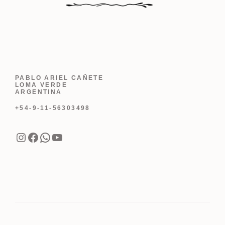
PABLO ARIEL CAÑETE
LOMA VERDE
ARGENTINA
+54-9-11-56303498
Instagram
Facebook
WhatsApp
YouTube