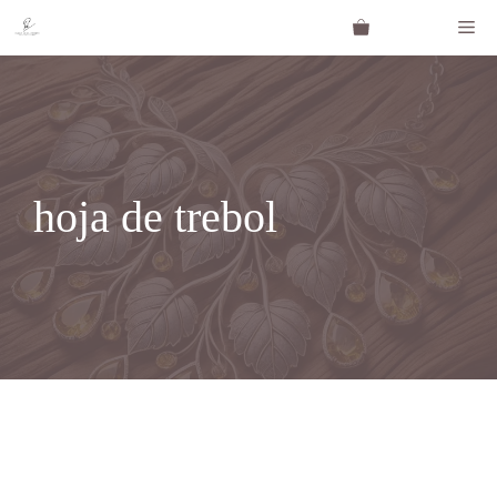
Saltar
Me
al
contenido
hoja de trebol