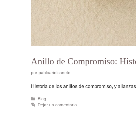
Anillo de Compromiso: Histor
por
pabloarielcanete
Historia de los anillos de compromiso, y alianz
Categorías
Blog
Dejar un comentario