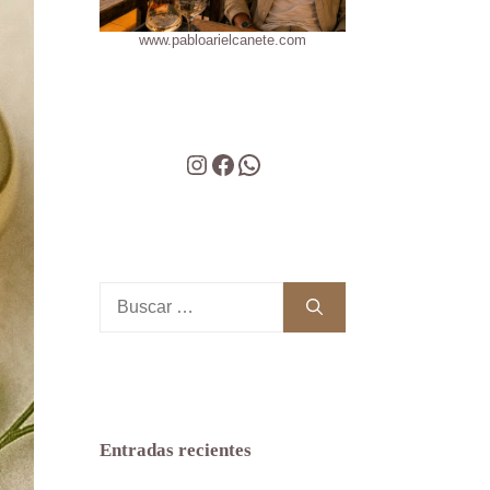
www.pabloarielcanete.com
Instagram
Facebook
WhatsApp
Buscar:
Entradas recientes