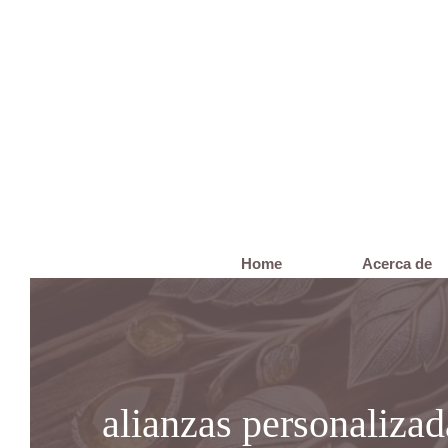
Saltar
al
contenido
Home
Acerca de
alianzas personalizad