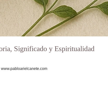
ia, Significado y Espiritualidad
as www.pabloarielcanete.com