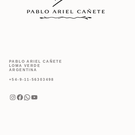
PABLO ARIEL CAÑETE
LOMA VERDE
ARGENTINA
+54-9-11-56303498
Instagram
Facebook
WhatsApp
YouTube