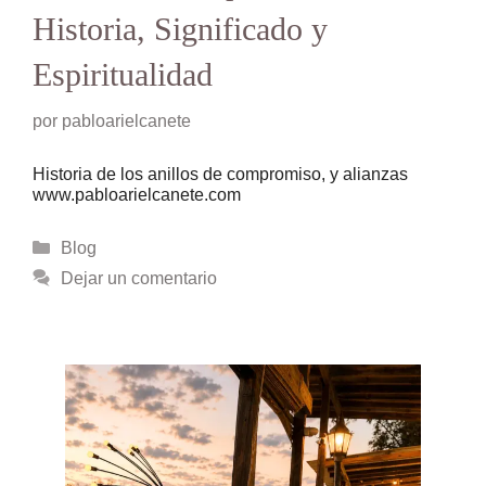
Historia, Significado y
Espiritualidad
por
pabloarielcanete
Historia de los anillos de compromiso, y alianzas
www.pabloarielcanete.com
Categorías
Blog
Dejar un comentario