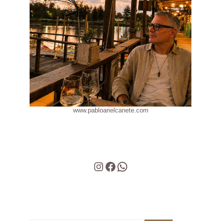
www.pabloarielcanete.com
Instagram
Facebook
WhatsApp