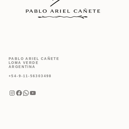
PABLO ARIEL CAÑETE
LOMA VERDE
ARGENTINA
+54-9-11-56303498
Instagram
Facebook
WhatsApp
YouTube