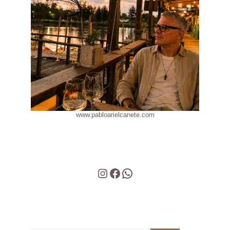
www.pabloarielcanete.com
Instagram
Facebook
WhatsApp