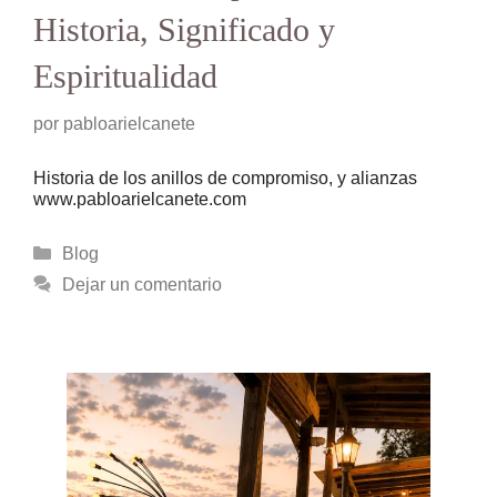
Historia, Significado y
Espiritualidad
por
pabloarielcanete
Historia de los anillos de compromiso, y alianzas
www.pabloarielcanete.com
Categorías
Blog
Dejar un comentario