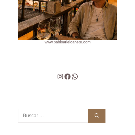
www.pabloarielcanete.com
Instagram
Facebook
WhatsApp
Buscar: