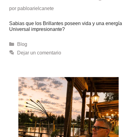
por
pabloarielcanete
Sabias que los Brillantes poseen vida y una energía
Universal impresionante?
Categorías
Blog
Dejar un comentario