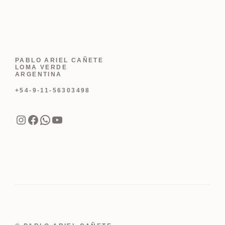
PABLO ARIEL CAÑETE
LOMA VERDE
ARGENTINA
+54-9-11-56303498
Instagram
Facebook
WhatsApp
YouTube