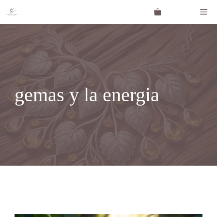
Saltar
Me
al
contenido
gemas y la energia