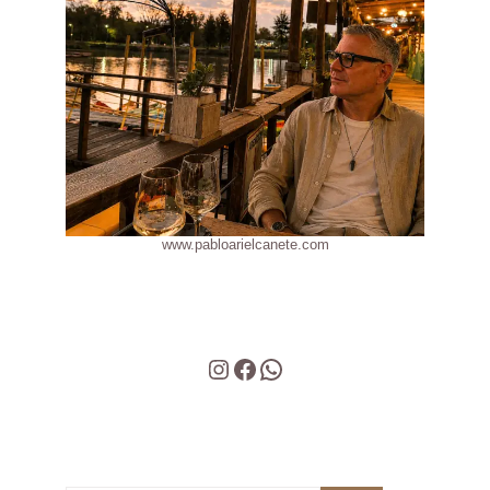
www.pabloarielcanete.com
Instagram
Facebook
WhatsApp