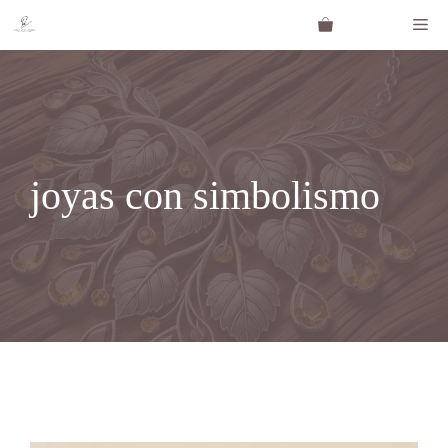
Saltar
Me
al
contenido
joyas con simbolismo