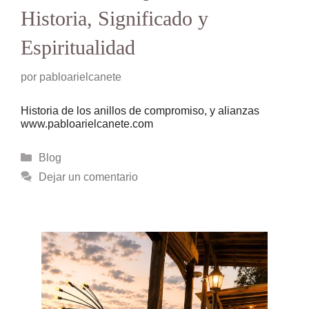
Historia, Significado y
Espiritualidad
por
pabloarielcanete
Historia de los anillos de compromiso, y alianzas
www.pabloarielcanete.com
Categorías
Blog
Dejar un comentario