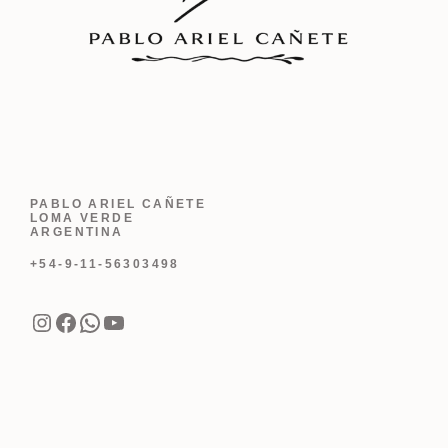
PABLO ARIEL CAÑETE
LOMA VERDE
ARGENTINA
+54-9-11-56303498
Instagram
Facebook
WhatsApp
YouTube