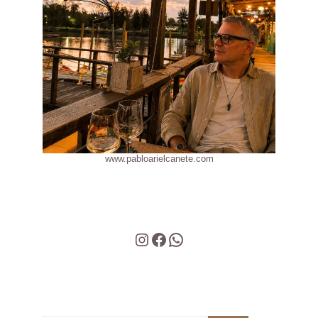
www.pabloarielcanete.com
Instagram
Facebook
WhatsApp