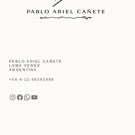
PABLO ARIEL CAÑETE
LOMA VERDE
ARGENTINA
+54-9-11-56303498
Instagram
Facebook
WhatsApp
YouTube