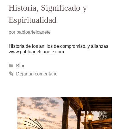
Historia, Significado y
Espiritualidad
por
pabloarielcanete
Historia de los anillos de compromiso, y alianzas
www.pabloarielcanete.com
Categorías
Blog
Dejar un comentario