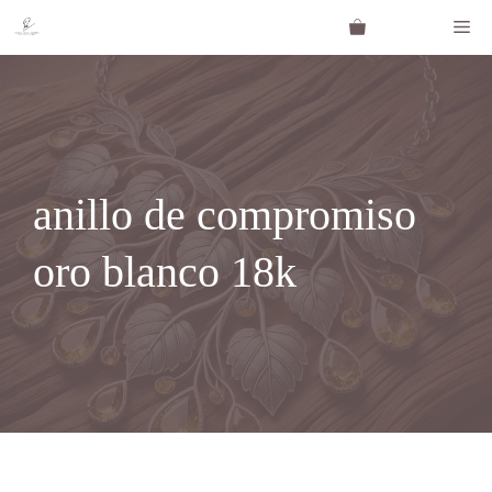
Saltar
Me
al
contenido
anillo de compromiso
oro blanco 18k