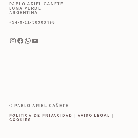
PABLO ARIEL CAÑETE
LOMA VERDE
ARGENTINA
+54-9-11-56303498
Instagram
Facebook
WhatsApp
YouTube
© PABLO ARIEL CAÑETE
POLITICA DE PRIVACIDAD
|
AVISO LEGAL
|
COOKIES