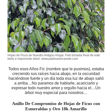
Hojas de Ficus de Nuestro Antiguo Hogar. Foto tomada Real de este
bello e imponente árbol. www.pabloarielcanete.com
Todos esos Años Fic (nombre que le pusimos), estaba
creciendo sus raíces hacia abajo, en la oscuridad
haciéndose fuerte y un día toda esa luz de abajo salió
a arriba…No paramos de hablarle, acariciarlo y
expresar todo nuestro amor y orgullo hacia el…Un
árbol muy especial para nosotros…
Anillo De Compromiso de Hojas de Ficus con
Esmeraldas y Oro 18k Amarillo