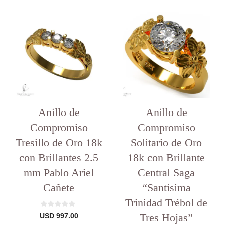
Anillo de
Anillo de
Compromiso
Compromiso
Tresillo de Oro 18k
Solitario de Oro
con Brillantes 2.5
18k con Brillante
mm Pablo Ariel
Central Saga
Cañete
“Santísima
Trinidad Trébol de
0
Tres Hojas”
USD
997.00
d