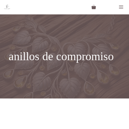
Saltar
Me
al
contenido
anillos de compromiso