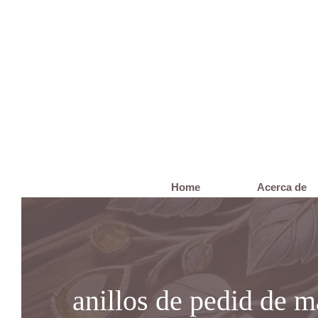
Saltar
al
contenido
Home
Acerca de
anillos de pedid de 