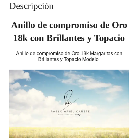
Margaritas
Descripción
cantidad
Anillo de compromiso de Oro
18k con Brillantes y Topacio
Anillo de compromiso de Oro 18k Margaritas
con
Brillantes y Topacio Modelo