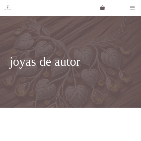
Saltar
Me
al
contenido
joyas de autor