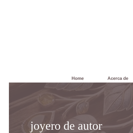
Saltar
al
contenido
Home
Acerca de
joyero de autor