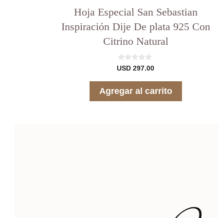
Hoja Especial San Sebastian
Inspiración Dije De plata 925 Con
Citrino Natural
0
USD
297.00
d
e
5
Agregar al carrito