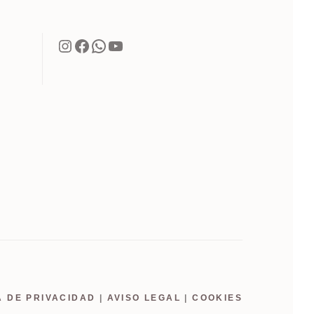
Instagram
Facebook
WhatsApp
YouTube
A DE PRIVACIDAD
|
AVISO LEGAL
|
COOKIES