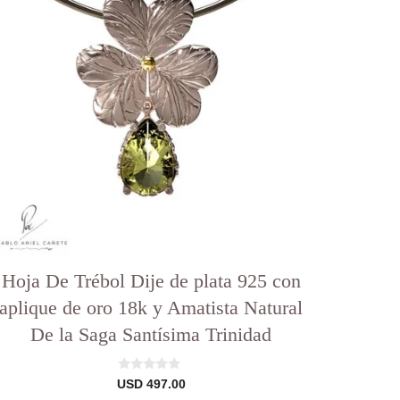
Hoja De Trébol Dije de plata 925 con
aplique de oro 18k y Amatista Natural
De la Saga Santísima Trinidad
0
USD
497.00
d