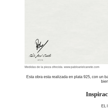
Medidas de la pieza ofrecida. www.pabloarielcanete.com
Esta obra esta realizada en plata 925, con un 
bien
Inspirac
EL 