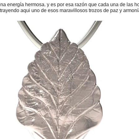
 una energía hermosa. y es por esa razón que cada una de las h
cantidad
, trayendo aqui uno de esos maravillosos trozos de paz y armoní