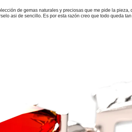
colección de gemas naturales y preciosas que me pide la pieza,
rselo asi de sencillo. Es por esta razón creo que todo queda tan