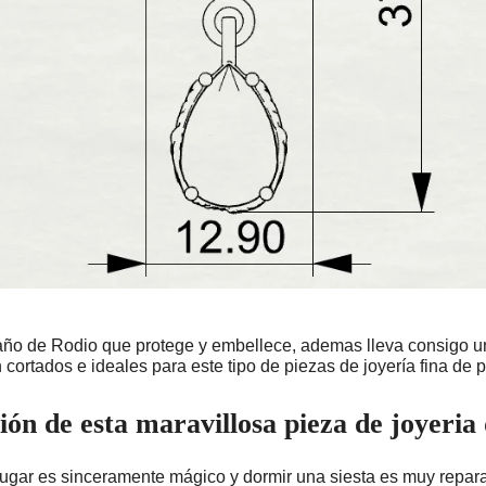
baño de Rodio que protege y embellece, ademas lleva consigo 
 cortados e ideales para este tipo de piezas de joyería fina de p
ión de esta maravillosa pieza de joyeria
lugar es sinceramente mágico y dormir una siesta es muy repara