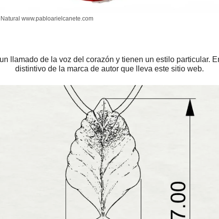
a Natural www.pabloarielcanete.com
 llamado de la voz del corazón y tienen un estilo particular. E
distintivo de la marca de autor que lleva este sitio web.