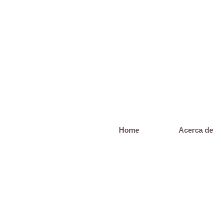
Saltar
al
contenido
Home
Acerca de