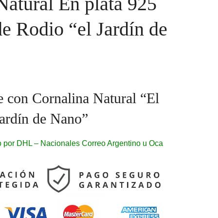
Natural En plata 925
e Rodio “el Jardín de
e con Cornalina Natural “El
ardín de Nano”
 por DHL – Nacionales Correo Argentino u Oca