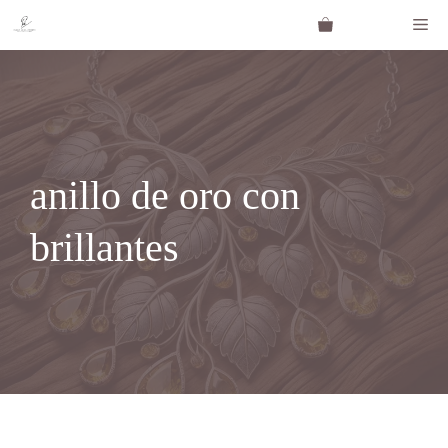
Saltar
Me
al
contenido
anillo de oro con
brillantes