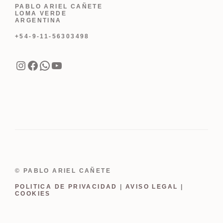
PABLO ARIEL CAÑETE
LOMA VERDE
ARGENTINA
+54-9-11-56303498
Instagram
Facebook
WhatsApp
YouTube
© PABLO ARIEL CAÑETE
POLITICA DE PRIVACIDAD
|
AVISO LEGAL
|
COOKIES