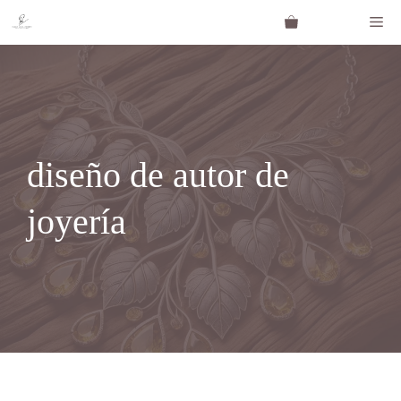
Saltar
Me
al
contenido
diseño de autor de
joyería