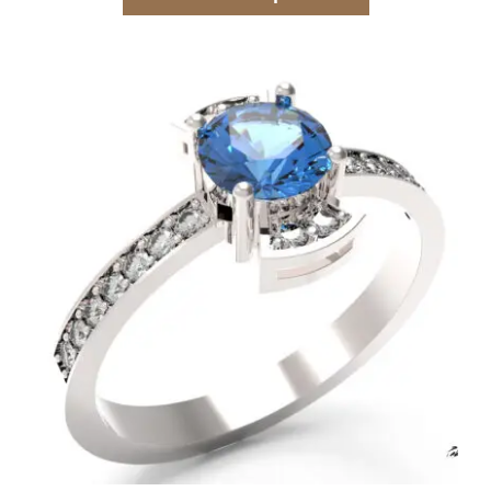
USD 497.00
hasta
USD 1,900.00