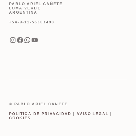
PABLO ARIEL CAÑETE
LOMA VERDE
ARGENTINA
+54-9-11-56303498
Instagram
Facebook
WhatsApp
YouTube
© PABLO ARIEL CAÑETE
POLITICA DE PRIVACIDAD
|
AVISO LEGAL
|
COOKIES