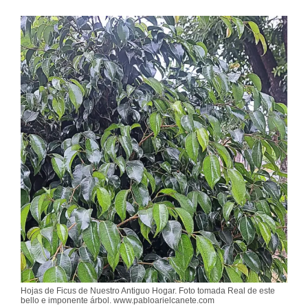
Hojas de Ficus de Nuestro Antiguo Hogar. Foto tomada Real de este
bello e imponente árbol. www.pabloarielcanete.com