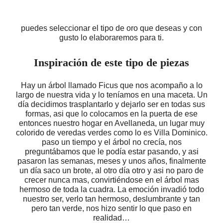
puedes seleccionar el tipo de oro que deseas y con
gusto lo elaboraremos para ti.
Inspiración de este tipo de piezas
Hay un árbol llamado Ficus que nos acompaño a lo
largo de nuestra vida y lo teníamos en una maceta. Un
día decidimos trasplantarlo y dejarlo ser en todas sus
formas, asi que lo colocamos en la puerta de ese
entonces nuestro hogar en Avellaneda, un lugar muy
colorido de veredas verdes como lo es Villa Dominico.
paso un tiempo y el árbol no crecía, nos
preguntábamos que le podía estar pasando, y asi
pasaron las semanas, meses y unos años, finalmente
un día saco un brote, al otro día otro y asi no paro de
crecer nunca mas, convirtiéndose en el árbol mas
hermoso de toda la cuadra. La emoción invadió todo
nuestro ser, verlo tan hermoso, deslumbrante y tan
pero tan verde, nos hizo sentir lo que paso en
realidad…