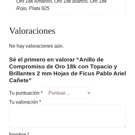
Oro 18k Amarillo, Oro 18k Blanco, Oro 18k
Rojo, Plata 925
Valoraciones
No hay valoraciones aún.
Sé el primero en valorar “Anillo de
Compromiso de Oro 18k con Topacio y
Brillantes 2 mm Hojas de Ficus Pablo Ariel
Cañete”
Tu puntuación
*
Tu valoración
*
Nombre
*